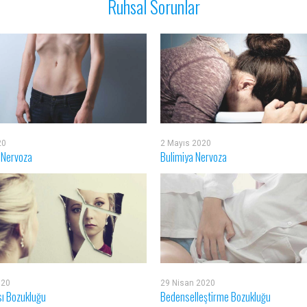
Ruhsal Sorunlar
20
2 Mayıs 2020
 Nervoza
Bulimiya Nervoza
020
29 Nisan 2020
sı Bozukluğu
Bedenselleştirme Bozukluğu