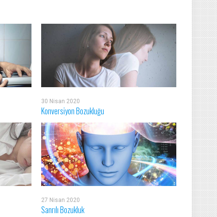
30 Nisan 2020
Konversiyon Bozukluğu
27 Nisan 2020
Sanrılı Bozukluk