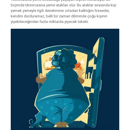
biçimde tıkınırcasına yeme atakları olur. Bu ataklar sırasında kişi
yemek yemeyle ilgili denetiminin ortadan kalktığını hisseder,
kendini durduramaz, belli bir zaman diliminde çoğu kişinin
yiyebileceğinden fazla miktarda yiyecek tüketir.