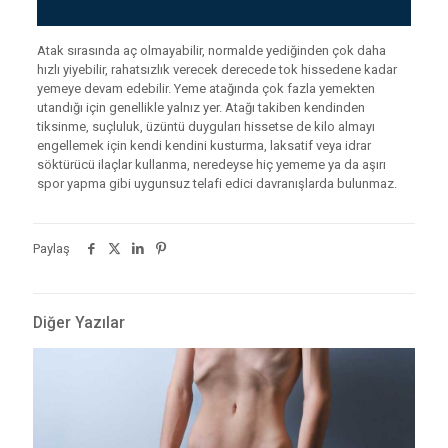
Atak sırasında aç olmayabilir, normalde yediğinden çok daha
hızlı yiyebilir, rahatsızlık verecek derecede tok hissedene kadar
yemeye devam edebilir. Yeme atağında çok fazla yemekten
utandığı için genellikle yalnız yer. Atağı takiben kendinden
tiksinme, suçluluk, üzüntü duyguları hissetse de kilo almayı
engellemek için kendi kendini kusturma, laksatif veya idrar
söktürücü ilaçlar kullanma, neredeyse hiç yememe ya da aşırı
spor yapma gibi uygunsuz telafi edici davranışlarda bulunmaz.
Paylaş
Diğer Yazılar