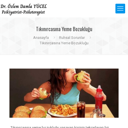
Tıkınırcasına Yeme Bozukluğu
Anasayfa
Ruhsal Sorunlar
Tıkınırcasına Yeme Bozukluğu
Tıkınırcasına yeme bozukluğu yaşayan kişinin tekrarlayan bir