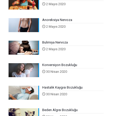
2 Mayıs 2020
Anoreksiya Nervoza
2 Mayıs 2020
Bulimiya Nervoza
2 Mayıs 2020
Konversiyon Bozukluğu
30 Nisan 2020
Hastalık Kaygısı Bozukluğu
30 Nisan 2020
Beden Algısı Bozukluğu