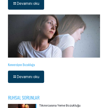
Devamını oku
Konversiyon Bozukluğu
Devamını oku
RUHSAL SORUNLAR
Tıkınırcasına Yeme Bozukluğu