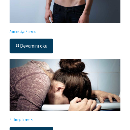
Anoreksiya Nervoza
Devamını oku
Bulimiya Nervoza