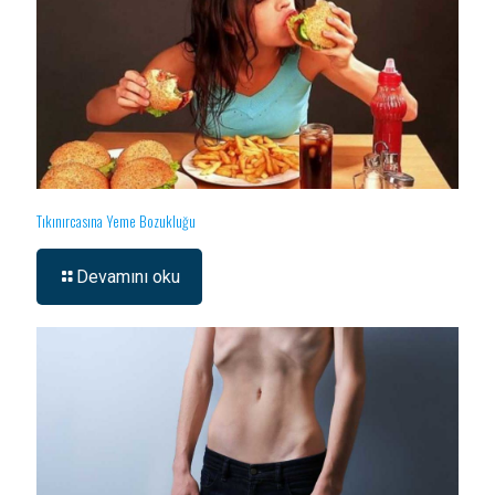
Tıkınırcasına Yeme Bozukluğu
Devamını oku