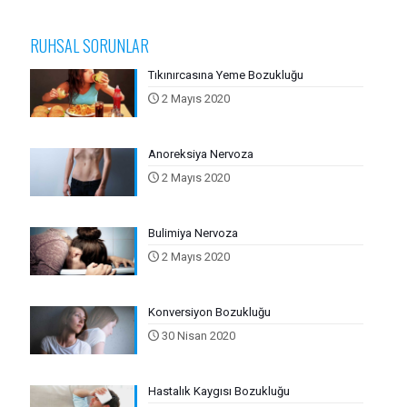
RUHSAL SORUNLAR
Tıkınırcasına Yeme Bozukluğu
2 Mayıs 2020
Anoreksiya Nervoza
2 Mayıs 2020
Bulimiya Nervoza
2 Mayıs 2020
Konversiyon Bozukluğu
30 Nisan 2020
Hastalık Kaygısı Bozukluğu