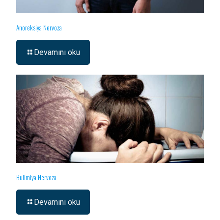
Anoreksiya Nervoza
Devamını oku
Bulimiya Nervoza
Devamını oku