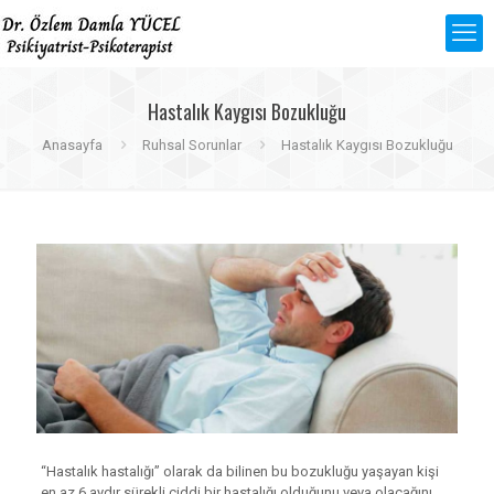
Hastalık Kaygısı Bozukluğu
Anasayfa
Ruhsal Sorunlar
Hastalık Kaygısı Bozukluğu
“Hastalık hastalığı” olarak da bilinen bu bozukluğu yaşayan kişi
en az 6 aydır sürekli ciddi bir hastalığı olduğunu veya olacağını