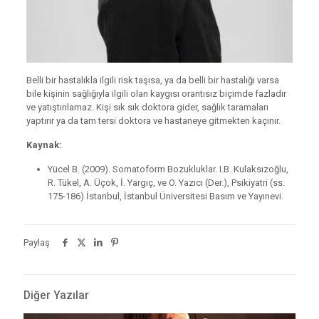
Belli bir hastalıkla ilgili risk taşısa, ya da belli bir hastalığı varsa
bile kişinin sağlığıyla ilgili olan kaygısı orantısız biçimde fazladır
ve yatıştırılamaz. Kişi sık sık doktora gider, sağlık taramaları
yaptırır ya da tam tersi doktora ve hastaneye gitmekten kaçınır.
Kaynak:
Yücel B. (2009). Somatoform Bozukluklar. I.B. Kulaksızoğlu,
R. Tükel, A. Üçok, İ. Yargıç, ve O. Yazıcı (Der.), Psikiyatri (ss.
175-186) İstanbul, İstanbul Üniversitesi Basım ve Yayınevi.
Paylaş
Diğer Yazılar