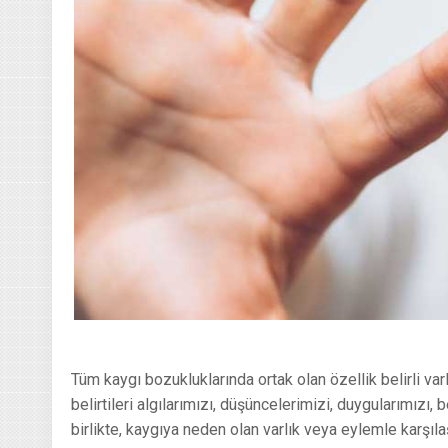
Tüm kaygı bozukluklarında ortak olan özellik belirli var
belirtileri algılarımızı, düşüncelerimizi, duygularımızı,
birlikte, kaygıya neden olan varlık veya eylemle karşıl