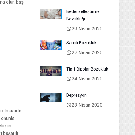
ma olur; baş
Bedenselleştirme
Bozukluğu
29 Nisan 2020
Sanrılı Bozukluk
27 Nisan 2020
Tip 1 Bipolar Bozukluk
24 Nisan 2020
Depresyon
23 Nisan 2020
ı olmasıdır.
 onunla
lirgin
 başarılı