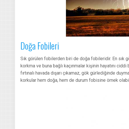
Doğa Fobileri
Sık görülen fobilerden biri de doğa fobileridir. En sık g
korkma ve buna bağlı kaçınmalar kişinin hayatını ciddi
fırtınalı havada dışarı çıkamaz, gök gürlediğinde duymam
korkular hem doğa, hem de durum fobisine örnek olabil