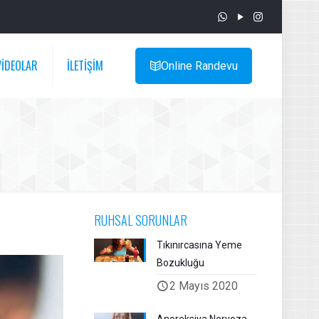
VİDEOLAR
İLETİŞİM
Online Randevu
RUHSAL SORUNLAR
Tıkınırcasına Yeme
Bozukluğu
2 Mayıs 2020