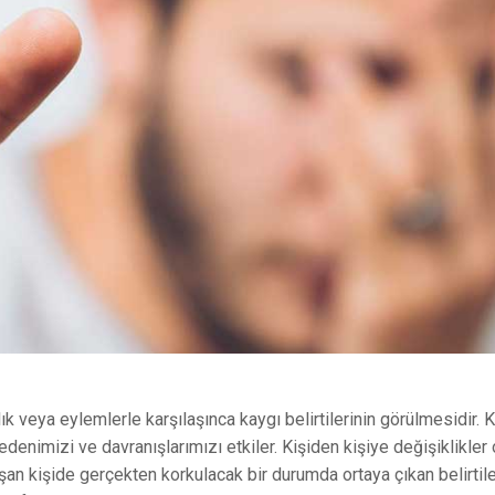
lık veya eylemlerle karşılaşınca kaygı belirtilerinin görülmesidir. 
 bedenimizi ve davranışlarımızı etkiler. Kişiden kişiye değişiklikler
aşan kişide gerçekten korkulacak bir durumda ortaya çıkan belirtile