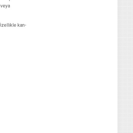
 veya
Özellikle kan-