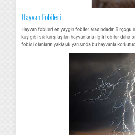
Hayvan Fobileri
Hayvan fobileri en yaygın fobiler arasındadır. Birçoğu e
kuş gibi sık karşılaşılan hayvanlarla ilgili fobiler daha s
fobisi olanların yaklaşık yarısında bu hayvanla korkutu