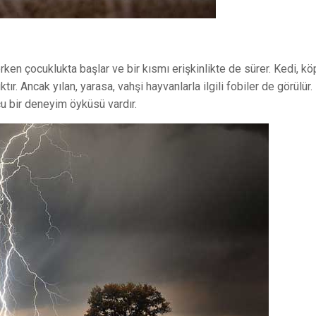
rken çocuklukta başlar ve bir kısmı erişkinlikte de sürer. Kedi, k
ıktır. Ancak yılan, yarasa, vahşi hayvanlarla ilgili fobiler de görülür
cu bir deneyim öyküsü vardır.