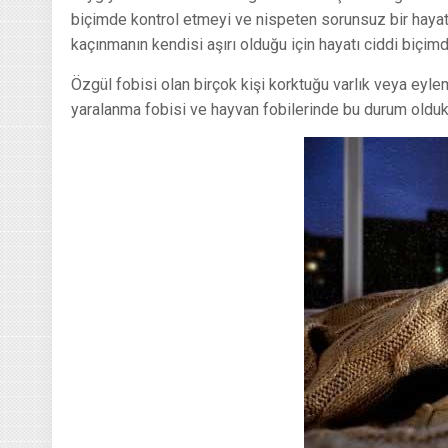
biçimde kontrol etmeyi ve nispeten sorunsuz bir hayat
kaçınmanın kendisi aşırı olduğu için hayatı ciddi biçimde
Özgül fobisi olan birçok kişi korktuğu varlık veya eylem
yaralanma fobisi ve hayvan fobilerinde bu durum olduk