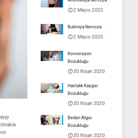
Anoreksiya Nervoza
2 Mayıs 2020
Bulimiya Nervoza
2 Mayıs 2020
Konversiyon
Bozukluğu
30 Nisan 2020
Hastalık Kaygısı
Bozukluğu
30 Nisan 2020
Kaygı
Beden Algısı
 olmakla
Bozukluğu
rin
30 Nisan 2020